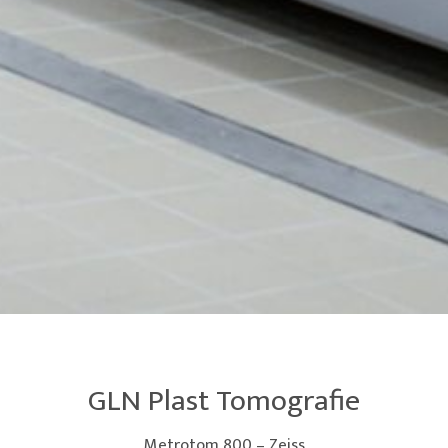
GLN Plast Tomografie
Metrotom 800 – Zeiss