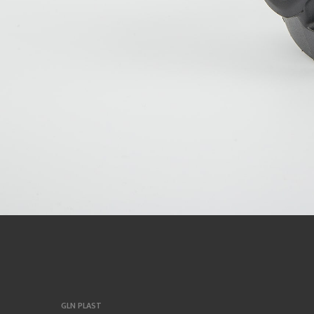
GLN PLAST