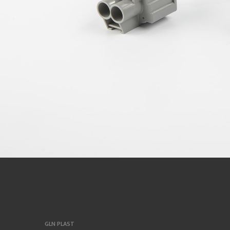
GLN PLAST