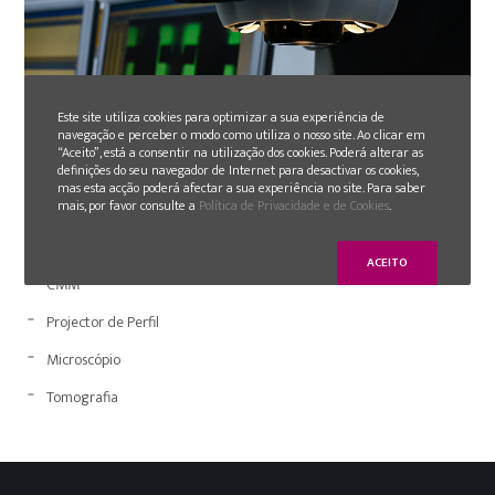
Este site utiliza cookies para optimizar a sua experiência de
navegação e perceber o modo como utiliza o nosso site. Ao clicar em
“Aceito”, está a consentir na utilização dos cookies. Poderá alterar as
definições do seu navegador de Internet para desactivar os cookies,
mas esta acção poderá afectar a sua experiência no site. Para saber
mais, por favor consulte a
Política de Privacidade e de Cookies
.
LABORATÓRIO
ACEITO
CMM
Projector de Perfil
Microscópio
Tomografia