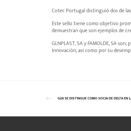
Cotec Portugal distinguió dos de l
Este sello tiene como objetivo pro
demuestran que son ejemplos de cre
GLNPLAST, SA y FAMOLDE, SA son, por
Innovación, así como por su desem