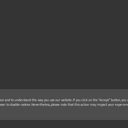
nce and to understand the way you use our website. If you click on the “Accept” button, you 
wser to disable cookies. Nevertheless, please note that this action may impact your experien