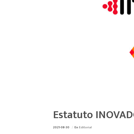
Estatuto INOVAD
2021-08-30
En
Editorial