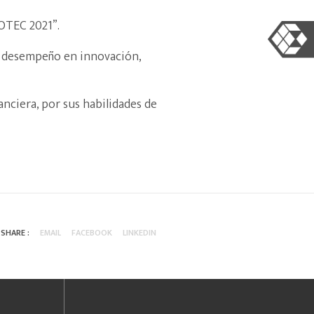
OTEC 2021”.
u desempeño en innovación,
nciera, por sus habilidades de
SHARE :
EMAIL
FACEBOOK
LINKEDIN