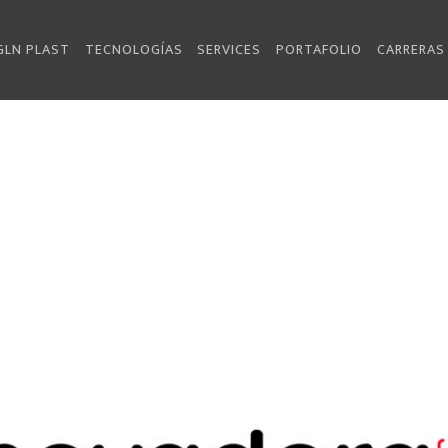
GLN PLAST
TECNOLOGÍAS
SERVICES
PORTAFOLIO
CARRERAS