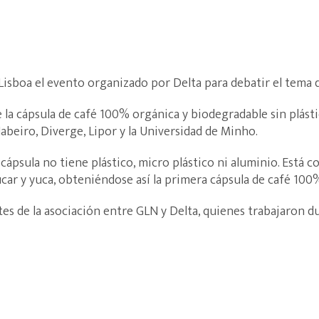
Lisboa el evento organizado por Delta para debatir el tema de
e la cápsula de café 100% orgánica y biodegradable sin plásti
abeiro, Diverge, Lipor y la Universidad de Minho.
cápsula no tiene plástico, micro plástico ni aluminio. Está 
zúcar y yuca, obteniéndose así la primera cápsula de café 1
tes de la asociación entre GLN y Delta, quienes trabajaron d