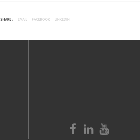
SHARE :
EMAIL
FACEBOOK
LINKEDIN