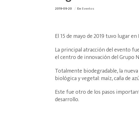
2019-09-20
En
Eventos
El 15 de mayo de 2019 tuvo lugar en 
La principal atracción del evento fu
el centro de innovación del Grupo N
Totalmente biodegradable, la nueva 
biológica y vegetal: maíz, caña de a
Este fue otro de los pasos importan
desarrollo.