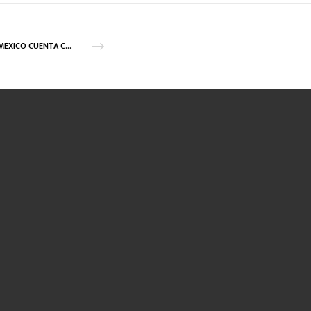
GLN MÉXICO CUENTA CON LA CERTIFICACIÓN IATF 16949: 2016