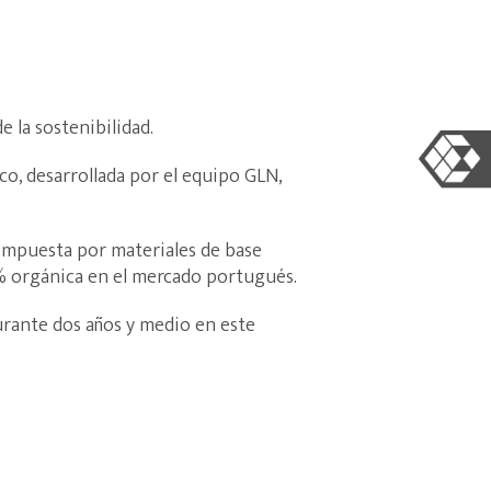
 la sostenibilidad.
co, desarrollada por el equipo GLN,
compuesta por materiales de base
00% orgánica en el mercado portugués.
urante dos años y medio en este